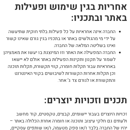
אחריות בגין שימוש ופעילות
באתר ובתכניו:
החברה אינה אחראיות על כל פעילות בלתי חוקית שתיעשה
על ידי מי מהגולשים באתר או בתכניו בגין גורם שאינו קשור
ואינו בשליטה המלאה של החברה.
החברה המפעילה את האתר וזו המיוצגת בו יעשו את מאמציהן
לשמור על תקנון ותקינות הפעילות באתר אולם לא יישאו
באחראיות עבור תקלות חומרה, קווי תקשורת, תקלות תוכנה
וכן תקלות אחרות הקשורות לשיבושים בקווי האינטרנט
והתקשורת או לגורם צד ג' אחר.
תכנים וזכויות יוצרים:
זכויות היוצרים בעבור יישומים, קבצים, טקסטים, קוד מחשב
ולעתים גם חלקי עיצוב ותוכנה או חומרה אחרת הכלולה באתר –
יהיו של החברה בלבד ו/או ספק מטעמה, ו/או שותפים עסקיים,