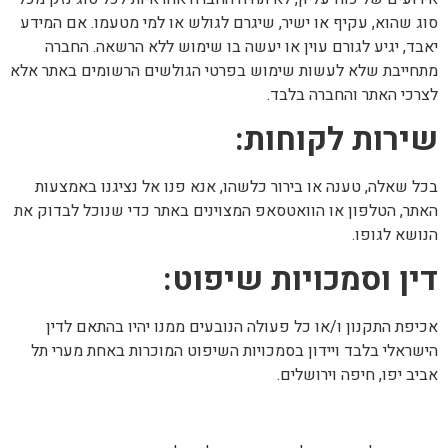
סוג שהוא, עקיף או ישיר, שיגרם לגולש או למי מטעמו. אם המידע
יאבד, יגיע לגורם עוין או יעשה בו שימוש ללא הרשאה. החברה
מתחייבת שלא לעשות שימוש בפרטי הגולשים הרשומים באתר אלא
לצרכי האתר והחברה בלבד.
שירות לקוחות:
בכל שאלה, טענה או בירור כלשהו, אנא פנו אל נציגנו באמצעות
האתר, הטלפון או הוואטסאפ המצוינים באתר כדי שנוכל לבדוק את
הנושא לגופו.
דין וסמכויות שיפוט:
אכיפת התקנון ו/או כל פעולה הנובעים ממנו יהיו בהתאם לדין
הישראלי בלבד ויידון בסמכויות השיפוט המוכרות באחת מערי תל
אביב יפו, חיפה וירושלים.