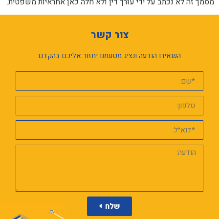
מסמך זה לא נכתב על ידי עורך דין ולא חלה כאן אחראיות משפטית.
צור קשר
השאירו הודעה ונציג מטעמנו יחזור אליכם בהקדם
שלח