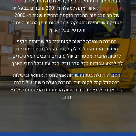
קבוצת מור לוגיסטיקה בע"מ, היא חברה המובילה ב
תחום
הלוגיסטיקה
, אשר מונה למעלה מ- 200 עובדים בבעלותו
של מר סבג מור. החברה הוקמה בתחילת שנות ה- 2000,
מספקת שירותי לוגיסטיקה עבור לקוחות מן המגזר העסקי
והפרטי, בכל הארץ.
החברה מעמידה לרשות לקוחותיה סל שירותים מקיף
ואיכותי המותאם לכל לקוח, בהתאם לצרכיו הייחודיים.
לרשות החברה מספר רב של עובדים ורכבים המאפשרים
לה לבצע עבודות בכל סדר גודל, בכל עת ובכל רחבי הארץ.
החברה דוגלת בנתינת שירות אמין, מסור, אחראי וביעילות
רבה לכל קהל לקוחותיה. החברה בעלת רישיון של חברת
כוח אדם על פי חוק, וברשותה הביטוחים הרלוונטים על פי
חוק.