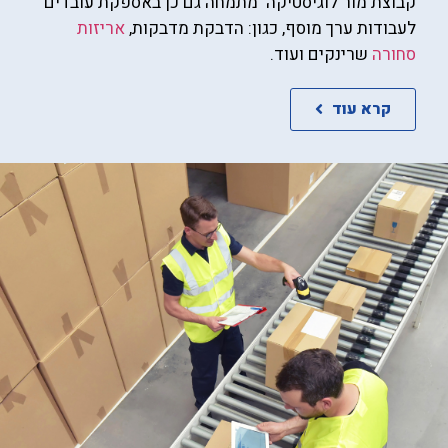
קבוצת מור לוגיסטיקה מתמחה גם כן באספקת עובדים
לעבודות ערך מוסף, כגון: הדבקת מדבקות,
אריזות
סחורה
שרינקים ועוד.
קרא עוד