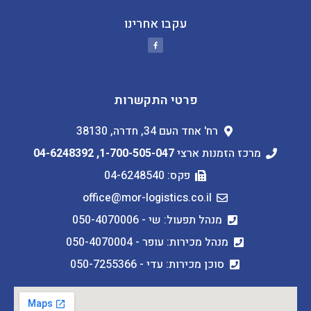
עקבו אחרינו
פרטי התקשרות
רח' אחד העם 34, חדרה, 38130
מרכז הזמנות ארצי
1-700-505-047
,
04-6248392
פקס: 04-6248540
office@mor-logistics.co.il
מנהל תפעול: שי - 050-4070006
מנהל מכירות: עופר - 050-4070004
סוכן מכירות: עדי - 050-7255366